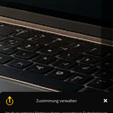
Zustimmung verwalten
Um dir ein optimales Erlebnis zu bieten, verwenden wir Technologien wie