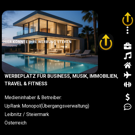
HIER KÖNNTE IHRE WERBUNG STEHEN
IMPRESSUM
UPRANK MONOPOL PORTALNETZWERK,
WERBEPLATZ FÜR BUSINESS, MUSIK, IMMOBILIEN,
TRAVEL & FITNESS
Medieninhaber & Betreiber:
UpRank Monopol(Übergangsverwaltung)
Leibnitz / Steiermark
Österreich