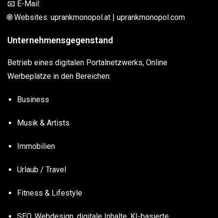
📧 E-Mail:
🌐 Websites: uprankmonopol.at | uprankmonopol.com
Unternehmensgegenstand
Betrieb eines digitalen Portalnetzwerks, Online
Werbeplätze in den Bereichen:
Business
Musik & Artists
Immobilien
Urlaub / Travel
Fitness & Lifestyle
SEO, Webdesign, digitale Inhalte, KI-basierte