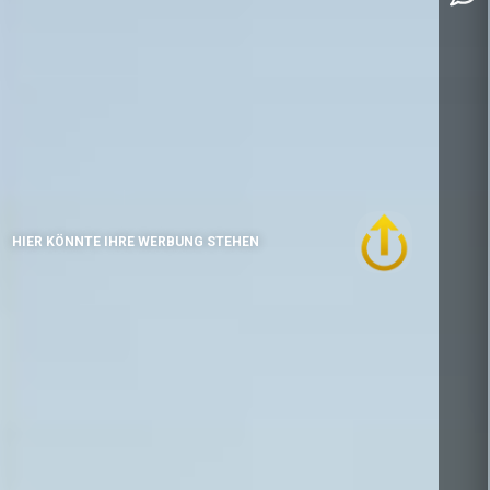
HIER KÖNNTE IHRE WERBUNG STEHEN