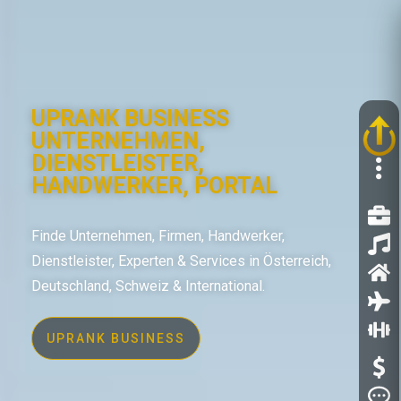
UPRANK BUSINESS
UNTERNEHMEN,
DIENSTLEISTER,
HANDWERKER, PORTAL
Finde Unternehmen, Firmen, Handwerker,
Dienstleister, Experten & Services in Österreich,
Deutschland, Schweiz & International.
UPRANK BUSINESS